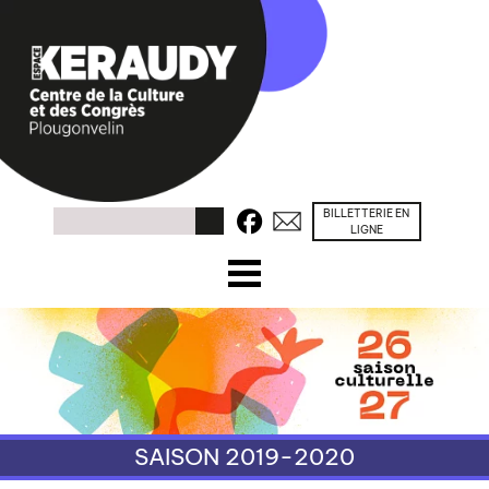
BILLETTERIE EN
Facebook
Contacts
Rechercher
LIGNE
☰ Menu
ACCUEIL
PROGRAMME
CONGRÈS / SÉMINAIRES
SAISON 2019-2020
PRÉSENTATION