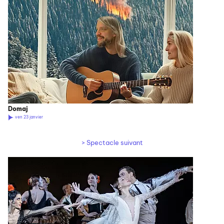
Domaj
ven 23 janvier
> Spectacle suivant