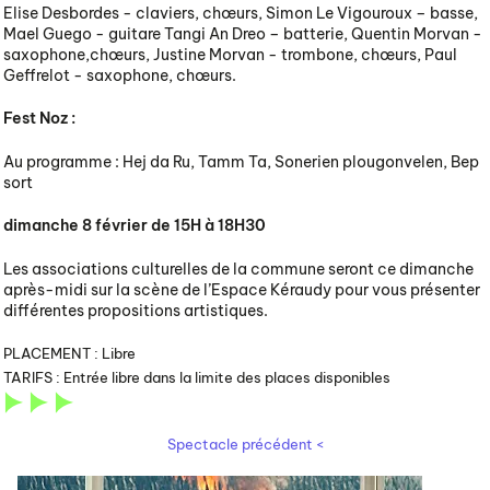
Elise Desbordes - claviers, chœurs, Simon Le Vigouroux – basse,
Mael Guego - guitare Tangi An Dreo – batterie, Quentin Morvan -
saxophone,chœurs, Justine Morvan - trombone, chœurs, Paul
Geffrelot - saxophone, chœurs.
Fest Noz :
Au programme : Hej da Ru, Tamm Ta, Sonerien plougonvelen, Bep
sort
dimanche 8 février de 15H à 18H30
Les associations culturelles de la commune seront ce dimanche
après-midi sur la scène de l’Espace Kéraudy pour vous présenter
différentes propositions artistiques.
PLACEMENT :
Libre
TARIFS :
Entrée libre dans la limite des places disponibles
Spectacle précédent <