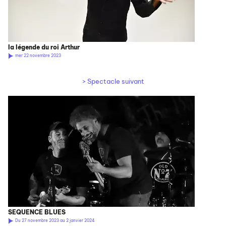
la légende du roi Arthur
mer 22 novembre 2023
> Spectacle suivant
SEQUENCE BLUES
Du 27 novembre 2023 au 2 janvier 2024