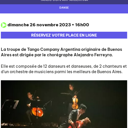
PÔLE CULTUREL
DANSE
INFOS PRATIQUES
dimanche 26 novembre 2023 • 16h00
RÉSERVEZ VOTRE PLACE EN LIGNE
La troupe de Tango Company Argentina originaire de Buenos
Aires est dirigée par le chorégraphe Alejandro Ferreyra.
Elle est composée de 12 danseurs et danseuses, de 2 chanteurs et
d’un orchestre de musiciens parmi les meilleurs de Buenos Aires.