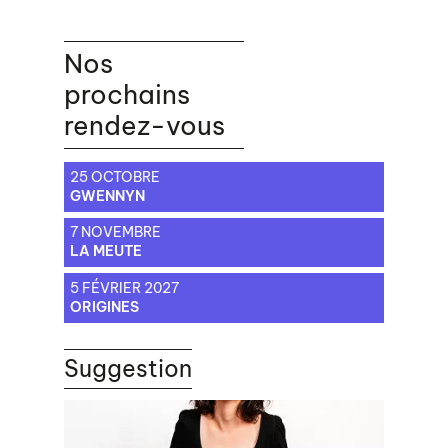
Nos
prochains
rendez-vous
25 OCTOBRE
GWENNYN
7 NOVEMBRE
LA MEUTE
5 FÉVRIER 2027
ORIGINES
Suggestion