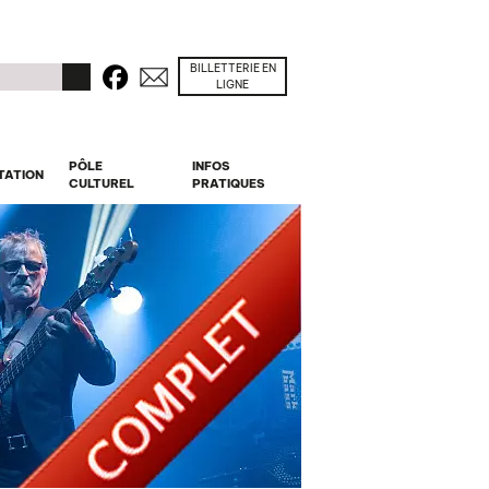
BILLETTERIE EN
Facebook
Contacts
r
LIGNE
PÔLE
INFOS
TATION
CULTUREL
PRATIQUES