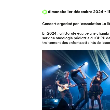
dimanche 1er décembre 2024 • 
Concert organisé par l’association La li
En 2024, la littorale équipe une chambre
service oncologie pédiatrie du CHRU de
traitement des enfants atteints de leuc