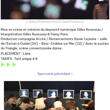
L' Arbre à Pixels
par
Films à L'Ouest Production
Mise en scène et création du dispositif numérique Gilles Rousseau /
Interprétation Gilles Rousseau & Fanny Paris
Production compagnie Atche / Remerciements Xavier Lejeune – salle
de l’Estran à Guidel (56) – Binic-Etables sur Mer (22) / Avec le soutien
du Triangle, scène conventionnée danse.
PLACEMENT :
Libre
TARIFS :
Tarif unique 4 €
Spectacle précédent <