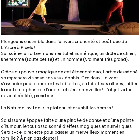
Plongeons ensemble dans l’univers enchanté et poétique de
L’Arbre à Pixels !
Sur scène, un arbre monumental et numérique, un drôle de chien,
une femme (toute petite) et un homme (vraiment très grand).
Grâce au pouvoir magique de cet étonnant duo, l’arbre desséché
va reprendre vie sous nos yeux ébahis. Ces deux-là vont
s’associer pour dompter les tablettes, en faire leurs alliées, initier
la métamorphose de l’arbre… et s’en émerveiller ! L’objet virtuel
devient réalité, prend vie.
La Nature s’invite sur le plateau et envahit les écrans !
Saisissante épopée faite d’une pincée de danse et d’une pointe
d’humour, le tout assaisonné d’effets magiques et numériques.
Serait-ce la recette pour passer un merveilleux moment en
famille ? À n’en pas douter !