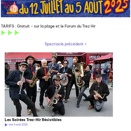
TARIFS :
Gratuit - sur la plage et le Forum du Trez Hir
Spectacle précédent <
Les Soirées Trez-Hir Résistibles
mar 5 août 2025