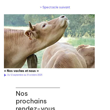
> Spectacle suivant
« Nos vaches et nous »
Du 12 septembre au 31 octobre 2025
Nos
prochains
rendez-vous