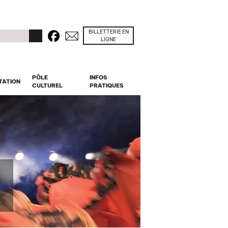
BILLETTERIE EN
Facebook
Contacts
r
LIGNE
PÔLE
INFOS
TATION
CULTUREL
PRATIQUES