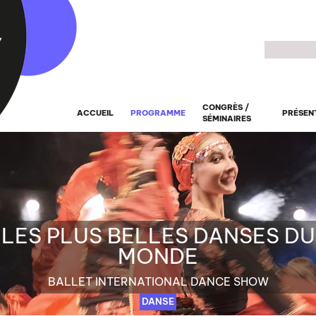
Recherche
CONGRÈS /
ACCUEIL
PROGRAMME
PRÉSEN
SÉMINAIRES
LES PLUS BELLES DANSES DU
MONDE
BALLET INTERNATIONAL DANCE SHOW
DANSE